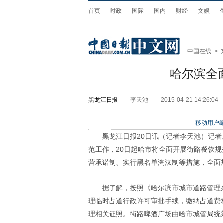
首页
时政
国际
国内
财经
文娱
中国在线
>
哈尔滨全
黑龙江日报
李天池
2015-04-21 14:26:04
移动用户编
黑龙江日报20日讯（记者李天池）记
范工作，20日起哈市将全面开展街路餐饮
营承诺制、实行黑名单淘汰制等措施，全面
据了解，按照《哈尔滨市城市道路管理
理临时占道行政许可审批手续，缴纳占道费
理相关证照。街路啤酒广场由哈市城管局统