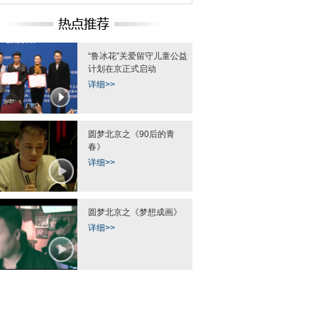
“鲁冰花”关爱留守儿童公益
计划在京正式启动
详细>>
圆梦北京之《90后的青
春》
详细>>
圆梦北京之《梦想成画》
详细>>