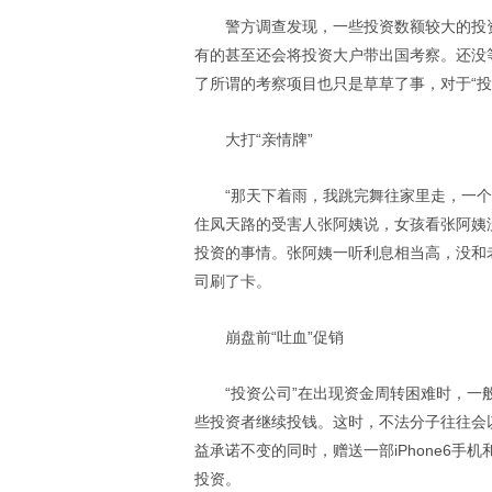
警方调查发现，一些投资数额较大的投
有的甚至还会将投资大户带出国考察。还没
了所谓的考察项目也只是草草了事，对于“投
大打“亲情牌”
“那天下着雨，我跳完舞往家里走，一
住凤天路的受害人张阿姨说，女孩看张阿姨
投资的事情。张阿姨一听利息相当高，没和
司刷了卡。
崩盘前“吐血”促销
“投资公司”在出现资金周转困难时，一
些投资者继续投钱。这时，不法分子往往会
益承诺不变的同时，赠送一部iPhone6
投资。