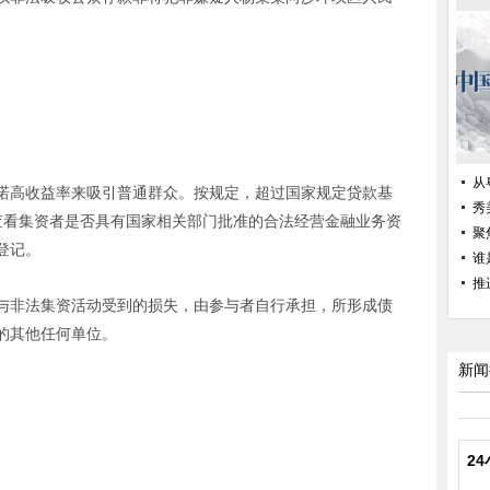
从
诺高收益率来吸引普通群众。按规定，超过国家规定贷款基
秀
查看集资者是否具有国家相关部门批准的合法经营金融业务资
聚
登记。
谁
推
与非法集资活动受到的损失，由参与者自行承担，所形成债
的其他任何单位。
新闻
2