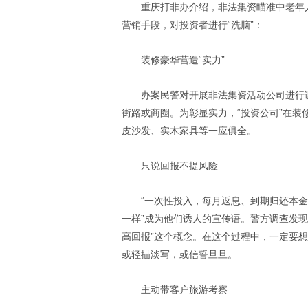
重庆打非办介绍，非法集资瞄准中老年
营销手段，对投资者进行“洗脑”：
装修豪华营造“实力”
办案民警对开展非法集资活动公司进行
街路或商圈。为彰显实力，“投资公司”在
皮沙发、实木家具等一应俱全。
只说回报不提风险
“一次性投入，每月返息、到期归还本金
一样”成为他们诱人的宣传语。警方调查发
高回报”这个概念。在这个过程中，一定要
或轻描淡写，或信誓旦旦。
主动带客户旅游考察