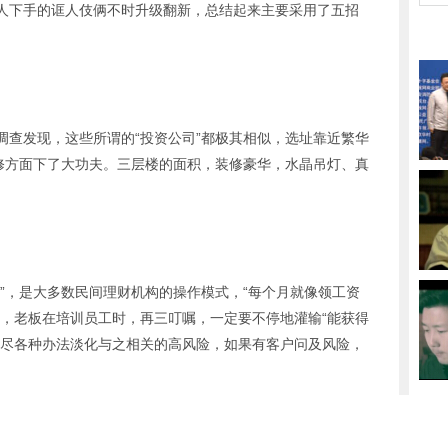
人下手的诓人伎俩不时升级翻新，总结起来主要采用了五招
调查发现，这些所谓的“投资公司”都极其相似，选址靠近繁华
装修方面下了大功夫。三层楼的面积，装修豪华，水晶吊灯、真
”，是大多数民间理财机构的操作模式，“每个月就像领工资
现，老板在培训员工时，再三叮嘱，一定要不停地灌输“能获得
想尽各种办法淡化与之相关的高风险，如果有客户问及风险，