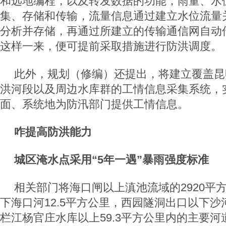
和远地编程，以及转发数据的功能，雨量、水
集、存储和传输，流量信息通过建立水位流量
分析并存储，再通过所建立的传输通信网自动
这样一来，便可提前采取措施进行防洪调度。
此外，规划（修编）还提出，将建立覆盖昆
洪河段以及周边水库群的工情信息采集系统，
面、系统地为防汛部门提供工情信息。
咋提高防洪能力
城区淹水点采用“5年一遇”暴雨强度标准
相关部门将海口闸以上滇池流域的2920平
下海口河12.5平方公里，西园隧洞出口以下沙
栏江杨官庄水库以上59.3平方公里内的主要