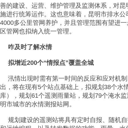
善的建设、运营、维护管理及监测体系，对昆
施进行统筹运作。这也意味着，昆明市排水公
4000多公里管网养护，并且管理范围有望进
区管网也拟纳入统一管理。
咋及时了解水情
拟增近200个“情报点”覆盖全城
汛情出现时需有第一时间的反应和应对机制
出，将在现有5个站点基础上，拟规划38个水
库），规划61个遥测雨量站，规划79个淹水
明市城市的水情测报站网。
规划建设的遥测站将具有定时自报、随机自