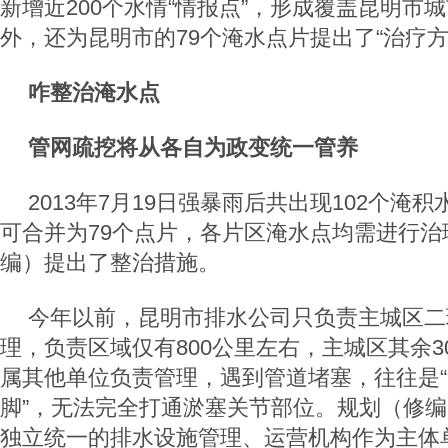
新增近200个水情“情报点”，形成覆盖昆明市
外，还为昆明市的79个淹水点片提出了“治疗方
咋整治淹水点
管网疏挖将从各自为政变统一管养
2013年7月19日强暴雨后共出现102个淹
可合并为79个点片，各片区淹水点均需进行治
编）提出了整治措施。
今年以前，昆明市排水公司只负责主城区二
理，负责区域仅有800公里左右，主城区其余3
属其他单位负责管理，遇到管道堵塞，往往是
脚”，无法完全打通淤塞关节部位。规划（修
独立统一的排水设施管理、运营机构作为主体