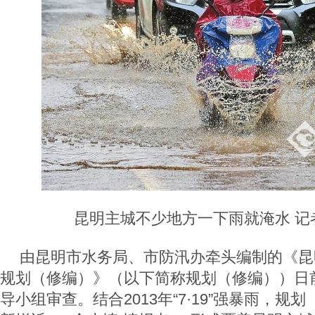
昆明主城不少地方一下雨就淹水 记者
由昆明市水务局、市防汛办牵头编制的《昆
规划（修编）》（以下简称规划（修编））日
导小组审查。结合2013年“7·19”强暴雨，规