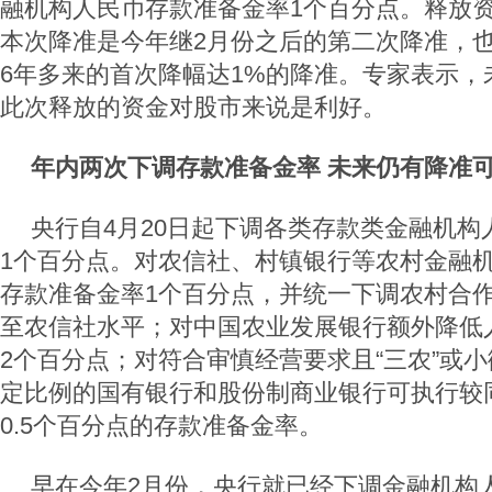
融机构人民币存款准备金率1个百分点。释放资金
本次降准是今年继2月份之后的第二次降准，也
6年多来的首次降幅达1%的降准。专家表示，
此次释放的资金对股市来说是利好。
年内两次下调存款准备金率 未来仍有降准
央行自4月20日起下调各类存款类金融机构
1个百分点。对农信社、村镇银行等农村金融
存款准备金率1个百分点，并统一下调农村合
至农信社水平；对中国农业发展银行额外降低
2个百分点；对符合审慎经营要求且“三农”或
定比例的国有银行和股份制商业银行可执行较
0.5个百分点的存款准备金率。
早在今年2月份，央行就已经下调金融机构