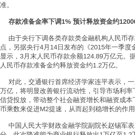
准。
存款准备金率下调1% 预计释放资金约1200
由于央行下调各类存款类金融机构人民币存
点，另据央行4月14日发布的《2015年一季
显示，3月末人民币存款余额124.89万亿元
人民币存款准备金约释放资金约1.2万亿。
对此，交通银行首席经济学家连平表示，一次
万亿，将明显改善银行流动性，引导市场利率
信贷投放，带动整个社会融资增长和融资成本
币乘数来促进M2提速，从而起到稳增长的作
中国人民大学财政金融学院副院长赵锡军表
分，此次降准能为商业银行释放出1万亿至1.