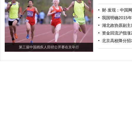
财·发现：中国
我国明确2015
湖北政协原副主
资金回流沪指涨2.
北京高校降分招
第三届中国残疾人田径公开赛在京举行