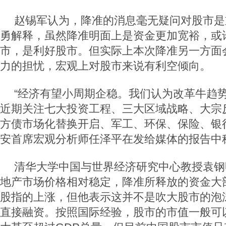
赵锡军认为，降准的消息毫无疑问对股市是
勇解释，虽然降准明面上是资金更加宽裕，或
市，是利好股市。但实际上本次降准另一方面
力的担忧，宏观上对股市来说有利空倾向。
“经济有望小周期企稳。我们认为改革牛趋
近期关注七大投资工程、三大区域战略、大宗
方债市场化替换开启、军工、环保、保险、银行
安首席宏观分析师任泽平在发给媒体的报告中
清华大学中国与世界经济研究中心教授袁钢
地产市场价格相对稳定，降准所释放的资金大
股指的上涨，但他表示这并不是吹大股市的泡
直接融资。按照国际经验，股市的市值一般可