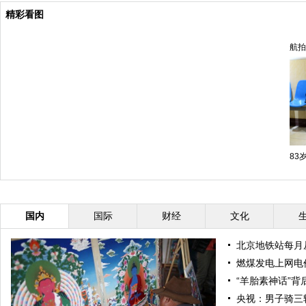
精彩看图
航拍
83
国内
国际
财经
文化
北京地铁站每月
燃煤发电上网电
“羊胎素神话”背
央视：男子骑三