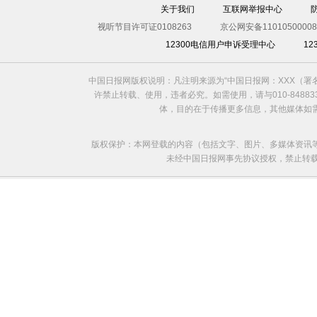
关于我们
互联网举报中心
视听节目许可证0108263
京公网安备11010500008
12300电信用户申诉受理中心
1
中国日报网版权说明：凡注明来源为“中国日报网：XXX（
许禁止转载、使用，违者必究。如需使用，请与010-8488
体，目的在于传播更多信息，其他媒体如
版权保护：本网登载的内容（包括文字、图片、多媒体资讯
未经中国日报网事先协议授权，禁止转载使用。给