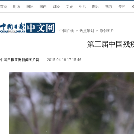
首页
时政
国际
国内
财经
文娱
生活
图片
视频
专栏
中国在线
>
热点策划
>
原创图片
第三届中国残
中国日报亚洲新闻图片网
2015-04-19 17:15:46