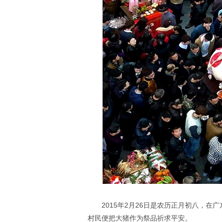
2015年2月26日是农历正月初八，
村民便把大猪作为祭品祈求平安。