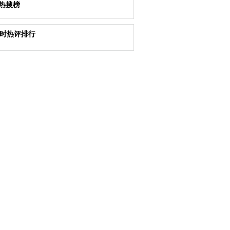
热搜榜
小时热评排行