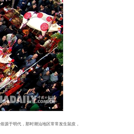
”习俗源于明代，那时潮汕地区常常发生鼠疫，