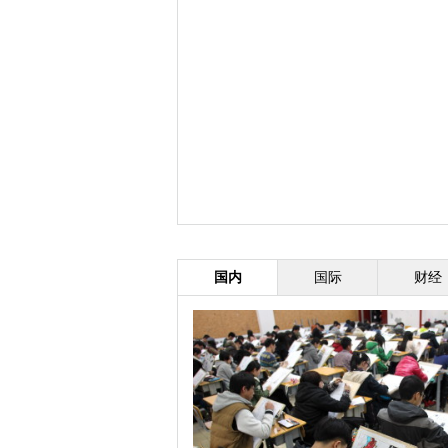
国内
国际
财经