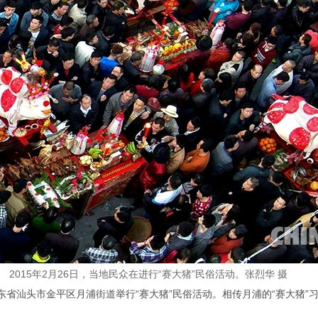
2015年2月26日，当地民众在进行“赛大猪”民俗活动。张烈华 摄
在广东省汕头市金平区月浦街道举行“赛大猪”民俗活动。相传月浦的“赛大猪