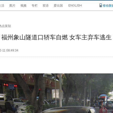
生活
图片
视频
专栏
双语
爱出国
移动新
热点策划
福州象山隧道口轿车自燃 女车主弃车逃生
2-11 08:49:34