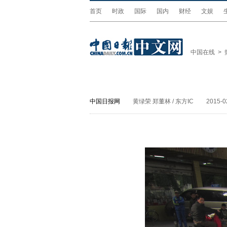
首页
时政
国际
国内
财经
文娱
中国在线
>
中国日报网
黄绿荣 郑董林 / 东方IC
2015-0