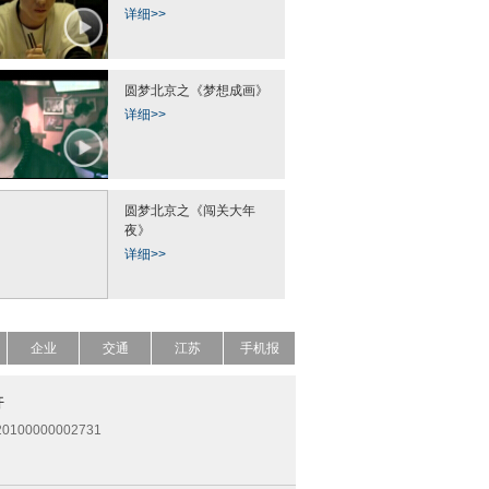
详细>>
圆梦北京之《梦想成画》
详细>>
圆梦北京之《闯关大年
夜》
详细>>
企业
交通
江苏
手机报
开
0100000002731