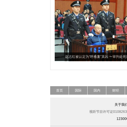
赵志红被认定为“呼格案”真凶 一审判处死
首页
国际
国内
财经
关于我
视听节目许可证0108263
123