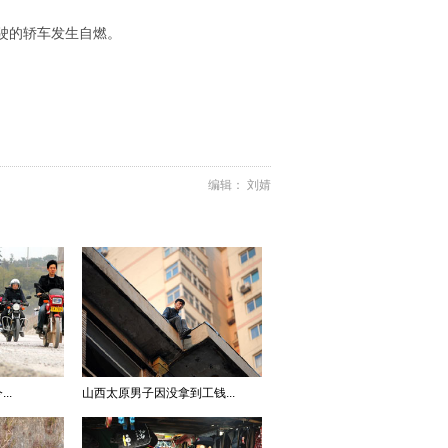
行驶的轿车发生自燃。
编辑： 刘婧
..
山西太原男子因没拿到工钱...