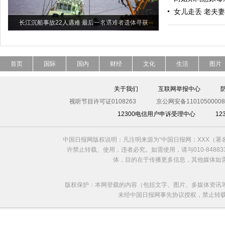
女儿走丢 老夫
长江沉船事故22人遇难 最后一名遇难者遗体寻获
首页
国际
国内
财经
文化
生活
图片
关于我们
互联网举报中心
视听节目许可证0108263
京公网安备11010500008
12300电信用户申诉受理中心
1
中国日报网版权说明：凡注明来源为“中国日报网：XXX（
许禁止转载、使用，违者必究。如需使用，请与010-8488
体，目的在于传播更多信息，其他媒体如
版权保护：本网登载的内容（包括文字、图片、多媒体资讯
未经中国日报网事先协议授权，禁止转载使用。给