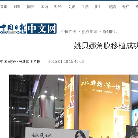
首页
时政
国际
国内
财经
文娱
生活
图片
视频
专栏
中国在线
>
热点策划
>
原创图片
姚贝娜角膜移植成功
中国日报亚洲新闻图片网
2015-01-18 15:49:06