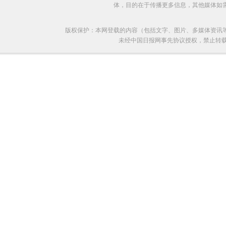
体，目的在于传播更多信息，其他媒体如
版权保护：本网登载的内容（包括文字、图片、多媒体资讯
未经中国日报网事先协议授权，禁止转载使用。给