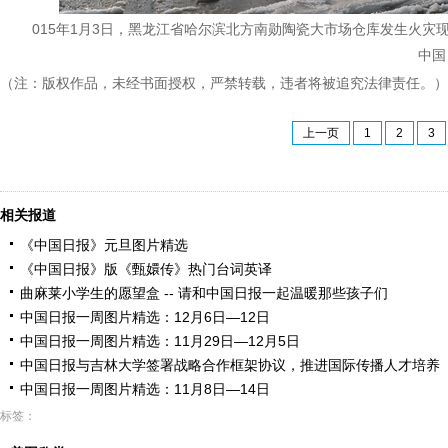
015年1月3日，黑龙江省哈尔滨北方南勋陶瓷大市场仓库发生火灾
中国
（注：版权作品，未经书面授权，严禁转载，违者将被追究法律责任。）
上一页
1
2
3
相关报道
《中国日报》元旦图片精选
《中国日报》版《甄嬛传》热门台词英译
曲麻莱小学生的愿望盒 -- 请和中国日报一起温暖那些孩子们
中国日报一周图片精选：12月6日—12日
中国日报一周图片精选：11月29日—12月5日
中国日报与吉林大学签署战略合作框架协议，推进国际传播人才培养
中国日报一周图片精选：11月8日—14日
标签：