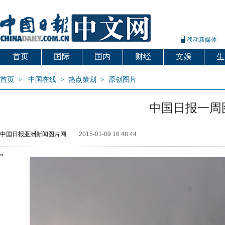
移动新媒体
首页
国际
国内
财经
文娱
生
首页
>
中国在线
>
热点策划
>
原创图片
中国日报一周
中国日报亚洲新闻图片网
2015-01-09 16:48:44