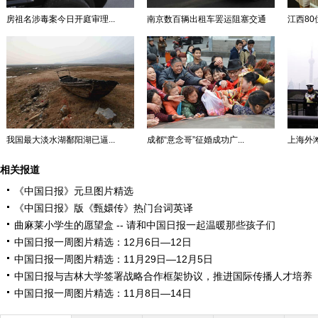
房祖名涉毒案今日开庭审理...
南京数百辆出租车罢运阻塞交通
江西80
我国最大淡水湖鄱阳湖已逼...
成都“意念哥”征婚成功广...
上海外滩
相关报道
《中国日报》元旦图片精选
《中国日报》版《甄嬛传》热门台词英译
曲麻莱小学生的愿望盒 -- 请和中国日报一起温暖那些孩子们
中国日报一周图片精选：12月6日—12日
中国日报一周图片精选：11月29日—12月5日
中国日报与吉林大学签署战略合作框架协议，推进国际传播人才培养
中国日报一周图片精选：11月8日—14日