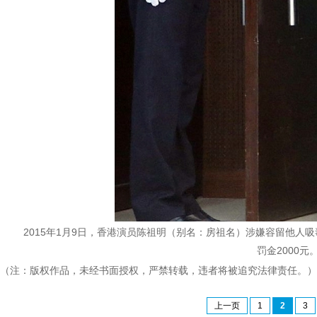
2015年1月9日，香港演员陈祖明（别名：房祖名）涉嫌容留他
罚金2000元
（注：版权作品，未经书面授权，严禁转载，违者将被追究法律责任。）
上一页
1
2
3