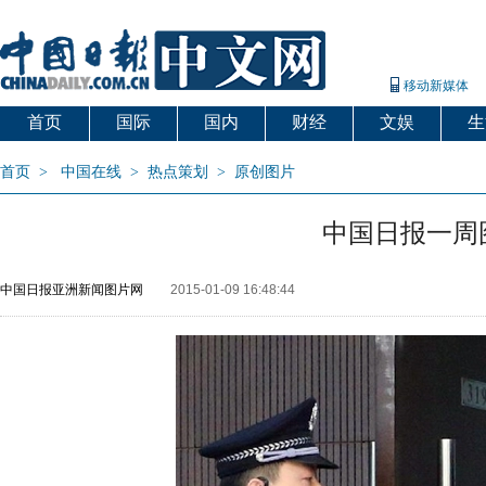
移动新媒体
首页
国际
国内
财经
文娱
生
首页
>
中国在线
>
热点策划
>
原创图片
中国日报一周
中国日报亚洲新闻图片网
2015-01-09 16:48:44