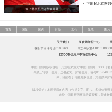
下周起北京燕郊开
2015北京图书订货会开幕
首页
国际
国内
财经
文化
生活
图片
关于我们
互联网举报中心
视听节目许可证0108263
京公网安备11010500008
12300电信用户申诉受理中心
1
中国日报网版权说明：凡注明来源为“中国日报网：XXX（
许禁止转载、使用，违者必究。如需使用，请与010-8488
体，目的在于传播更多信息，其他媒体如
版权保护：本网登载的内容（包括文字、图片、多媒体资讯
未经中国日报网事先协议授权，禁止转载使用。给