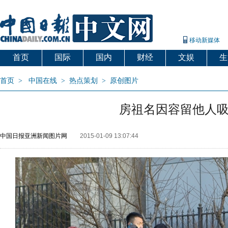
移动新媒体
首页
国际
国内
财经
文娱
生
首页
>
中国在线
>
热点策划
>
原创图片
房祖名因容留他人吸毒
中国日报亚洲新闻图片网
2015-01-09 13:07:44