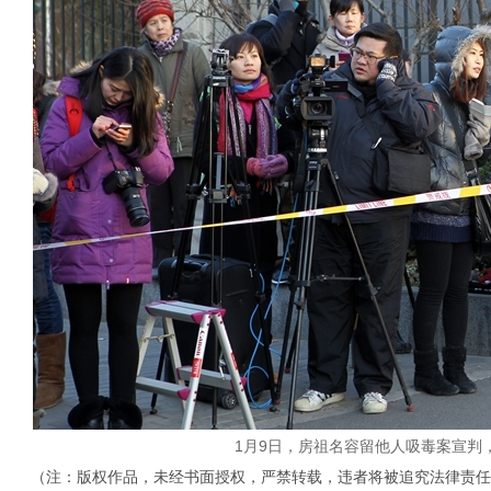
1月9日，房祖名容留他人吸毒案宣判，
（注：版权作品，未经书面授权，严禁转载，违者将被追究法律责任