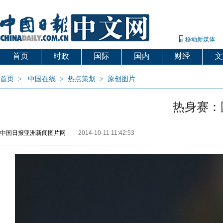
移动新媒体
首页
时政
国际
国内
财经
文
首页
>
中国在线
>
热点策划
>
原创图片
热身赛：
中国日报亚洲新闻图片网
2014-10-11 11:42:53