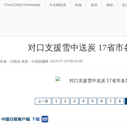
China Daily Homepage
中文网首页
时政
资讯
财经
生
对口支援雪中送炭 17省市
2014-07-10 09:43:39
作者：刘艳苓 来源：中国西藏网
上一页
1
2
3
4
5
6
7
8