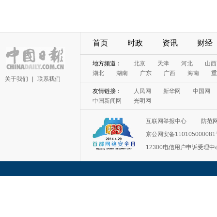
首页
时政
资讯
财经
地方频道：
北京
天津
河北
山西
湖北
湖南
广东
广西
海南
重
关于我们
|
联系我们
友情链接：
人民网
新华网
中国网
中国新闻网
光明网
互联网举报中心
防范
京公网安备11010500008
12300电信用户申诉受理中