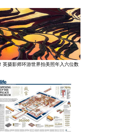
！英摄影师环游世界拍美照年入六位数