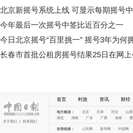
北京新摇号系统上线 可显示每期摇号
今年最后一次摇号中签比近百分之一
今日北京摇号“百里挑一” 摇号3年为何
长春市首批公租房摇号结果25日在网上
首页
时政
资讯
财经
地方频道：
北京
天津
河北
山西
湖北
湖南
广东
广西
海南
重
关于我们
|
联系我们
友情链接：
人民网
新华网
中国网