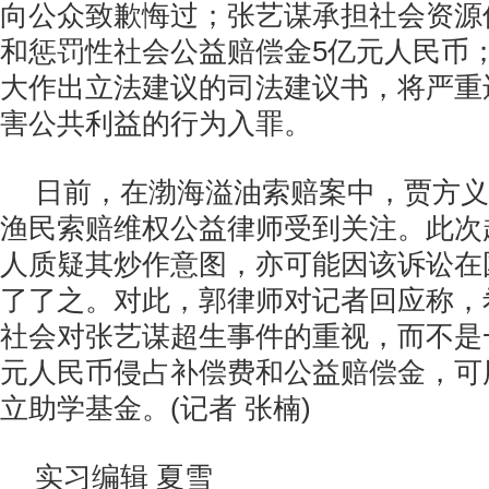
向公众致歉悔过；张艺谋承担社会资源
和惩罚性社会公益赔偿金5亿元人民币
大作出立法建议的司法建议书，将严重
害公共利益的行为入罪。
日前，在渤海溢油索赔案中，贾方义
渔民索赔维权公益律师受到关注。此次
人质疑其炒作意图，亦可能因该诉讼在
了了之。对此，郭律师对记者回应称，
社会对张艺谋超生事件的重视，而不是
元人民币侵占补偿费和公益赔偿金，可
立助学基金。(记者 张楠)
实习编辑 夏雪