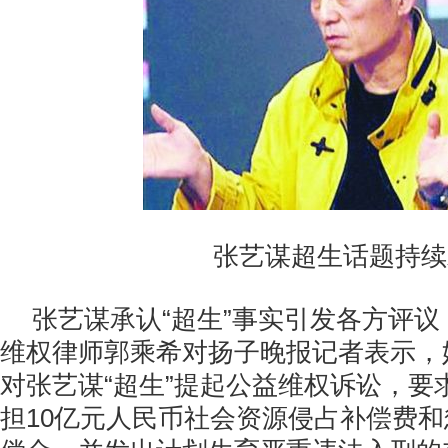
张艺谋超生话题持续
张艺谋承认“超生”事实引发各方评
维权律师郭乘希对扬子晚报记者表示，
对张艺谋“超生”提起公益维权诉讼，要
担10亿元人民币社会资源侵占补偿费