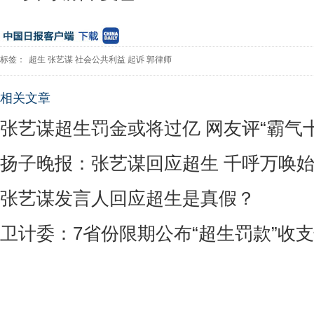
标签：
超生
张艺谋
社会公共利益
起诉
郭律师
相关文章
张艺谋超生罚金或将过亿 网友评“霸气十
扬子晚报：张艺谋回应超生 千呼万唤
张艺谋发言人回应超生是真假？
卫计委：7省份限期公布“超生罚款”收