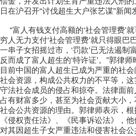
偿金，并发出计划生育严重违法入刑的
日在沪召开“讨伐超生大户张艺谋”新闻
“富人有钱支付高额的‘社会管理费’就
穷人无力支付‘社会管理费’就只得眼巴
一串子女招摇过市，‘罚款’已无法遏制
反而成了富人超生的‘特许证’。”郭律
目前中国的富人超生已成为严重的社会
社会资源，构成公共权力的不平等，这
守法社会成员的侵占和掠夺。法律面前
占有财富多少，甚至为社会贡献大小，
社会公共资源的理由。郭律师表示，根
《侵权责任法》、《民事诉讼法》，他
对其因超生子女严重违法和侵害社会公