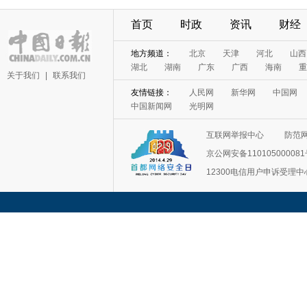
首页
时政
资讯
财经
地方频道：
北京
天津
河北
山西
湖北
湖南
广东
广西
海南
重
关于我们
|
联系我们
友情链接：
人民网
新华网
中国网
中国新闻网
光明网
互联网举报中心
防范
京公网安备11010500008
12300电信用户申诉受理中