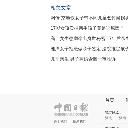
相关文章
网传“京地铁女子带不同儿童乞讨疑拐卖
17岁女孩卖掉亲生孩子竟是这原因？
高二女生患病牵出身世秘密 17年后亲
湘潭女子拒绝做亲子鉴定 法院推定孩
儿非亲生 男子离婚索赔一审胜诉
首页
地方频道：
湖北
湖南
关于我们
|
联系我们