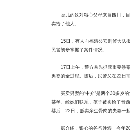
卖儿的这对狠心父母来自四川，目
卖给了他人。
15日，有人向福清公安刑侦大队
民警初步掌握了案件情况。
17日上午，警方首先抓获重要涉
男婴的全过程。随后，民警又在22日
买卖男婴的“中介”是两个30多
某琴。经她们联系，孩子被卖给了音西
婴后，22日，贩卖亲生骨肉的夫妻一
据介绍，狠心的爸爸姓漆，今年20