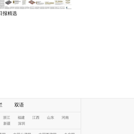
日报精选
栏
双语
浙江
福建
江西
山东
河南
新疆
深圳