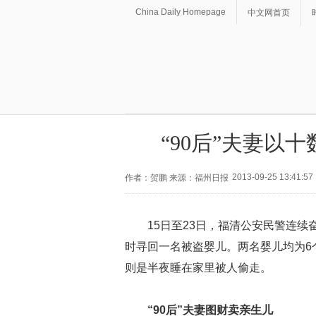
China Daily Homepage
中文网首页
“90后”夫妻以
2013-09-25 13:41:57
作者：贺鹏 来源：福州日报
15日至23日，福清公安民警连
时寻回一名被盗婴儿。两名婴儿均为6
则是半夜睡在家里被人偷走。
“90后”夫妻图财卖亲生儿