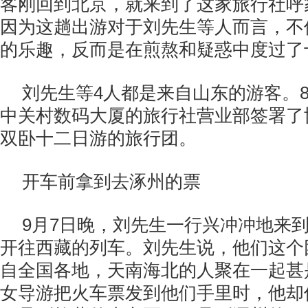
客刚回到北京，就来到了这家旅行社呼
因为这趟出游对于刘先生等人而言，不
的乐趣，反而是在煎熬和疑惑中度过了
刘先生等4人都是来自山东的游客。8
中关村数码大厦的旅行社营业部签署了
双卧十二日游的旅行团。
开车前拿到去涿州的票
9月7日晚，刘先生一行兴冲冲地来
开往西藏的列车。刘先生说，他们这个
自全国各地，天南海北的人聚在一起甚
女导游把火车票发到他们手里时，他却