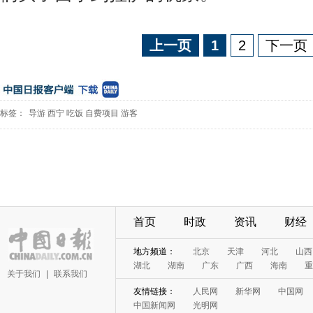
上一页
1
2
下一页
标签：
导游
西宁
吃饭
自费项目
游客
首页
时政
资讯
财经
地方频道：
北京
天津
河北
山西
湖北
湖南
广东
广西
海南
重
关于我们
|
联系我们
友情链接：
人民网
新华网
中国网
中国新闻网
光明网