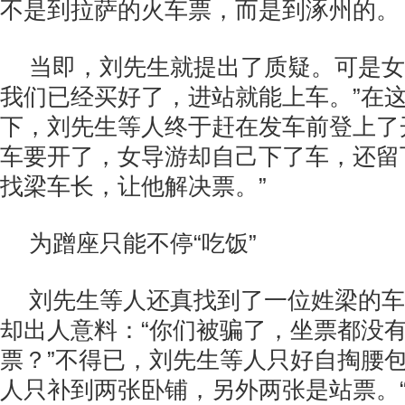
不是到拉萨的火车票，而是到涿州的。
当即，刘先生就提出了质疑。可是女
我们已经买好了，进站就能上车。”在
下，刘先生等人终于赶在发车前登上了
车要开了，女导游却自己下了车，还留
找梁车长，让他解决票。”
为蹭座只能不停“吃饭”
刘先生等人还真找到了一位姓梁的车
却出人意料：“你们被骗了，坐票都没
票？”不得已，刘先生等人只好自掏腰包
人只补到两张卧铺，另外两张是站票。