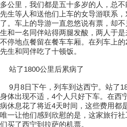
多公里，我们都是五十多岁的人，总不
先生等人和送他们上车的女导游联系，
了。车上的导游一直忽悠说有票，却不
生和一名同伴站得两腿发酸，两人于是
不停地点餐留在餐车车厢。在列车上的
先生和同伴吃了十顿饭。
站了1800公里后累病了
9月8日下午，列车到达西宁。站了1
身体出现不适，4个人只好下车。在西
病休息花了将近4天时间，这些费用都
唯一让他们感到欣慰的是，这家旅行社
们买了西宁到拉萨的机票。