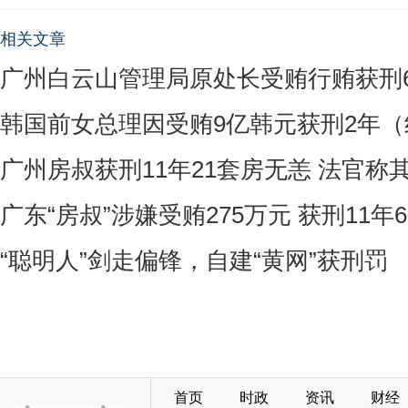
相关文章
广州白云山管理局原处长受贿行贿获刑
韩国前女总理因受贿9亿韩元获刑2年（
广州房叔获刑11年21套房无恙 法官称
广东“房叔”涉嫌受贿275万元 获刑11年
“聪明人”剑走偏锋，自建“黄网”获刑罚
首页
时政
资讯
财经