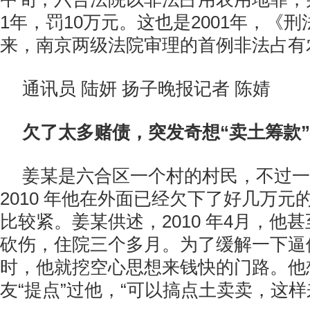
1年，罚10万元。这也是2001年，《刑
来，南京两级法院审理的首例非法占有
通讯员 陆妍 扬子晚报记者 陈婧
欠了太多赌债，突发奇想“卖土筹款”
姜某是六合区一个村的村民，不过一
2010 年他在外面已经欠下了好几万元
比较紧。姜某供述，2010 年4月，他
砍伤，住院三个多月。为了缓解一下逼
时，他就挖空心思想来钱快的门路。他
友“提点”过他，“可以搞点土卖卖，这样