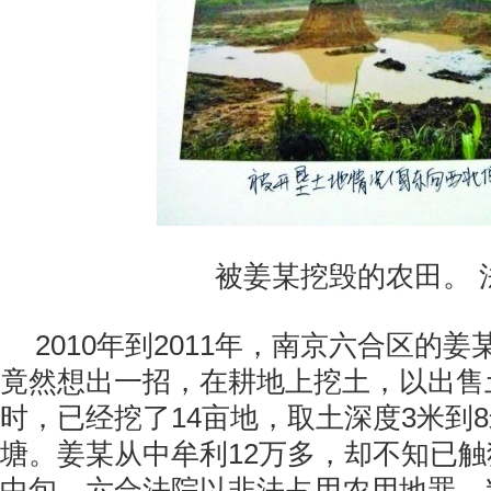
被姜某挖毁的农田。 
2010年到2011年，南京六合区的
竟然想出一招，在耕地上挖土，以出售
时，已经挖了14亩地，取土深度3米到
塘。姜某从中牟利12万多，却不知已触
中旬，六合法院以非法占用农用地罪，