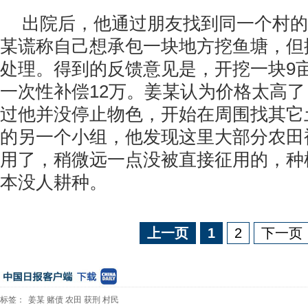
出院后，他通过朋友找到同一个村的
某谎称自己想承包一块地方挖鱼塘，但
处理。得到的反馈意见是，开挖一块9
一次性补偿12万。姜某认为价格太高
过他并没停止物色，开始在周围找其它
的另一个小组，他发现这里大部分农田
用了，稍微远一点没被直接征用的，种
本没人耕种。
上一页
1
2
下一页
标签：
姜某
赌债
农田
获刑
村民