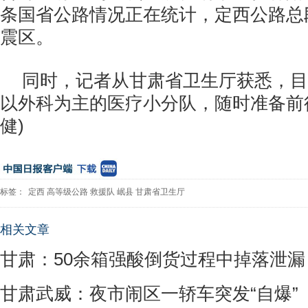
条国省公路情况正在统计，定西公路总
震区。
同时，记者从甘肃省卫生厅获悉，目
以外科为主的医疗小分队，随时准备前往
健)
标签：
定西
高等级公路
救援队
岷县
甘肃省卫生厅
相关文章
甘肃：50余箱强酸倒货过程中掉落泄漏
甘肃武威：夜市闹区一轿车突发“自爆”