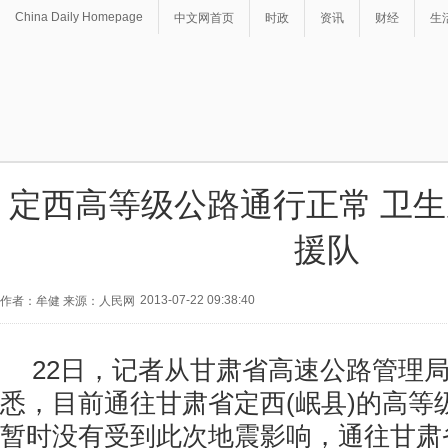
China Daily Homepage
中文网首页
时政
资讯
财经
生
定西高等级公路通行正常 卫
援队
2013-07-22 09:38:40
作者：牟健 来源：人民网
22日，记者从甘肃省高速公路管理
悉，目前通往甘肃省定西(岷县)的高等
暂时没有受到此次地震影响，通往甘肃省