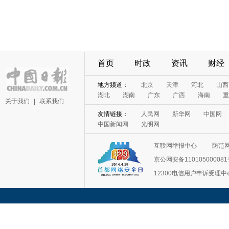
首页
时政
资讯
财经
地方频道：
北京
天津
河北
山西
湖北
湖南
广东
广西
海南
重
关于我们
|
联系我们
友情链接：
人民网
新华网
中国网
中国新闻网
光明网
互联网举报中心
防范
京公网安备11010500008
12300电信用户申诉受理中