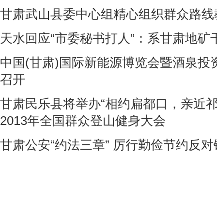
甘肃武山县委中心组精心组织群众路线
天水回应“市委秘书打人”：系甘肃地矿
中国(甘肃)国际新能源博览会暨酒泉投
召开
甘肃民乐县将举办“相约扁都口，亲近祁
2013年全国群众登山健身大会
甘肃公安“约法三章” 厉行勤俭节约反