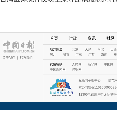
首页
时政
资讯
财经
地方频道：
北京
天津
河北
山西
湖北
湖南
广东
广西
海南
重
关于我们
|
联系我们
友情链接：
人民网
新华网
中国网
中国新闻网
光明网
互联网举报中心
防范
京公网安备11010500008
12300电信用户申诉受理中