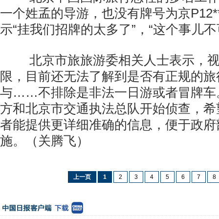
一个姓孟的导游，也没有牌号为京P12*
示“挂我们招牌的太多了”，“这个事儿不
北京市旅旅游委相关人士表示，视
限，目前还无法了解到是否有正规的旅
与……不排除是非法一日游或者冒牌车
方和北京市交通执法总队开始侦查，希
者能提供更详细准确的信息，便于政府
施。（关腾飞）
上一页
1
2
3
4
5
6
7
8