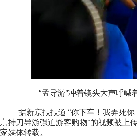
“孟导游”冲着镜头大声呼喊
据新京报报道 “你下车！我弄死你！
京持刀导游强迫游客购物”的视频被上
家媒体转载。