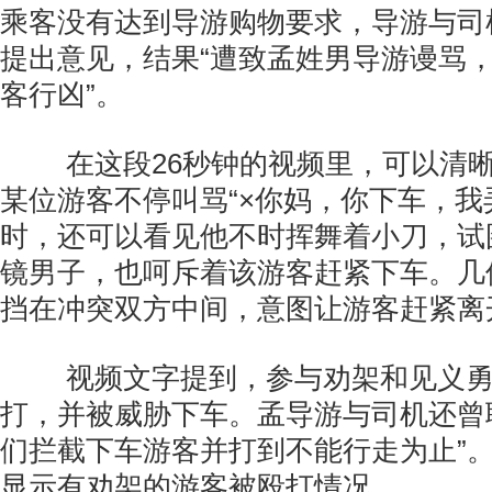
乘客没有达到导游购物要求，导游与司
提出意见，结果“遭致孟姓男导游谩骂
客行凶”。
在这段26秒钟的视频里，可以清
某位游客不停叫骂“×你妈，你下车，我
时，还可以看见他不时挥舞着小刀，试
镜男子，也呵斥着该游客赶紧下车。几
挡在冲突双方中间，意图让游客赶紧离
视频文字提到，参与劝架和见义勇
打，并被威胁下车。孟导游与司机还曾
们拦截下车游客并打到不能行走为止”
显示有劝架的游客被殴打情况。