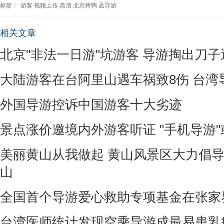
标签：
游客
视频上传
高清
北京烤鸭
孟导游
相关文章
北京"非法一日游"坑游客 导游掏出刀
大陆游客在台阿里山遇车祸致8伤 台湾
外国导游控诉中国游客十大劣迹
景点涨价邀境内外游客听证 "手机导游
美丽黄山从我做起 黄山风景区大力倡
山
全国首个导游爱心救助专项基金在张家
台湾医师统计发现空乘导游成最易患乳