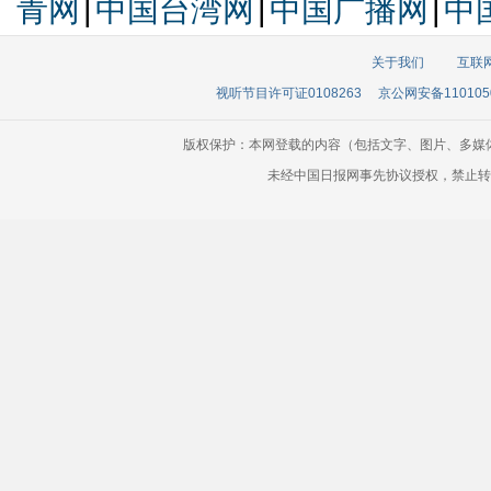
青网
|
中国台湾网
|
中国广播网
|
中
关于我们
互联
视听节目许可证0108263
京公网安备110105
版权保护：本网登载的内容（包括文字、图片、多媒
未经中国日报网事先协议授权，禁止转载使用。