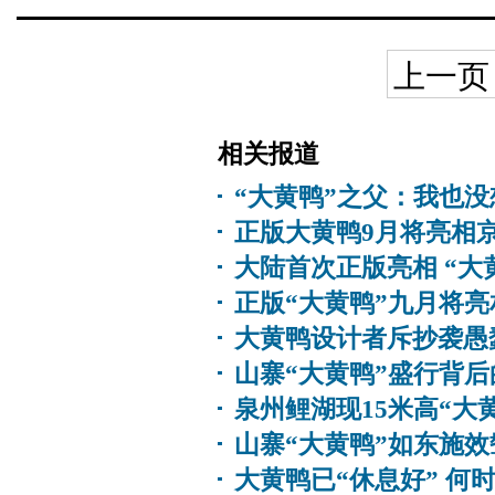
上一页
相关报道
“大黄鸭”之父：我也
正版大黄鸭9月将亮相京
大陆首次正版亮相 “大
正版“大黄鸭”九月将亮
大黄鸭设计者斥抄袭愚
山寨“大黄鸭”盛行背后
泉州鲤湖现15米高“大
山寨“大黄鸭”如东施效
大黄鸭已“休息好” 何