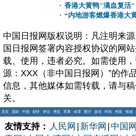
香港大黄鸭"满血复活"
“内地游客燃爆香港大黄
中国日报网版权说明：凡注明来源为
国日报网签署内容授权协议的网站
载、使用，违者必究。如需使用，请与
源：XXX（非中国日报网）”的
信息，其他媒体如需转载，请与稿
关。
首页
国际
中国
财经
评论
博览
军事
体育
图片
娱乐
时尚
明星
情感
友情支持：
人民网
|
新华网
|
中国