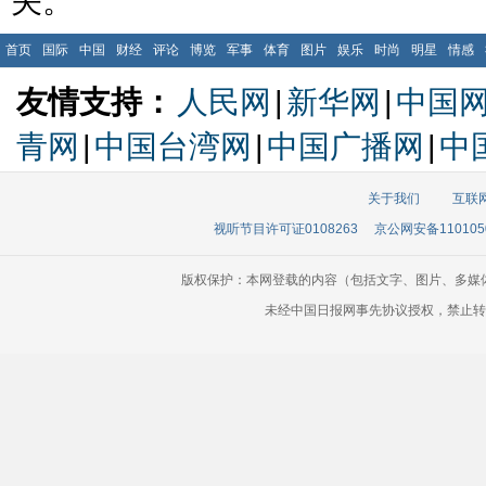
关。
首页
国际
中国
财经
评论
博览
军事
体育
图片
娱乐
时尚
明星
情感
友情支持：
人民网
|
新华网
|
中国
青网
|
中国台湾网
|
中国广播网
|
中
关于我们
互联
视听节目许可证0108263
京公网安备110105
版权保护：本网登载的内容（包括文字、图片、多媒
未经中国日报网事先协议授权，禁止转载使用。