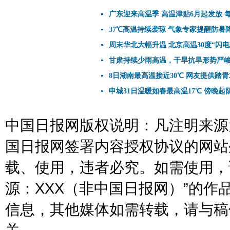
广东迎来高温季 高温津贴6月起发放 每
37℃高温持续袭琼 气象专家提醒防暑
周末华北大幅升温 北京高温30度“闪电
甘肃持续少雨高温，干旱抗旱形势严
8日湖南最高温接近30℃ 网友提供踏
申城31日温暖如春最高温17℃ 傍晚起阴
中国日报网版权说明：凡注明来源为
国日报网签署内容授权协议的网站
载、使用，违者必究。如需使用，请与
源：XXX（非中国日报网）”的
信息，其他媒体如需转载，请与稿