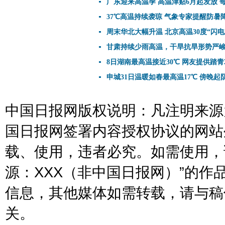
广东迎来高温季 高温津贴6月起发放 每
37℃高温持续袭琼 气象专家提醒防暑
周末华北大幅升温 北京高温30度“闪电
甘肃持续少雨高温，干旱抗旱形势严
8日湖南最高温接近30℃ 网友提供踏
申城31日温暖如春最高温17℃ 傍晚起阴
中国日报网版权说明：凡注明来源为
国日报网签署内容授权协议的网站
载、使用，违者必究。如需使用，请与
源：XXX（非中国日报网）”的
信息，其他媒体如需转载，请与稿
关。