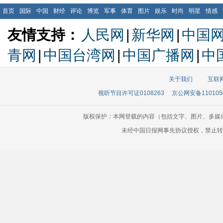
首页
国际
中国
财经
评论
博览
军事
体育
图片
娱乐
时尚
明星
情感
友情支持：
人民网
|
新华网
|
中国
青网
|
中国台湾网
|
中国广播网
|
中
关于我们
互联
视听节目许可证0108263
京公网安备110105
版权保护：本网登载的内容（包括文字、图片、多媒
未经中国日报网事先协议授权，禁止转载使用。