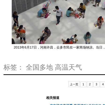
2013年6月17日，河南许昌，众多市民在一家商场纳凉。当日
标签：
全国多地
高温天气
上一页
1
2
3
4
相关报道