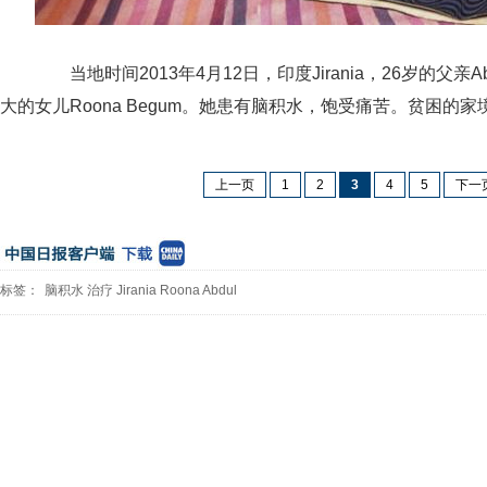
当地时间2013年4月12日，印度Jirania，26岁的父亲Abd
大的女儿Roona Begum。她患有脑积水，饱受痛苦。贫困的
上一页
1
2
3
4
5
下一
标签：
脑积水
治疗
Jirania
Roona
Abdul