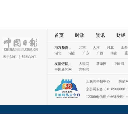
首页
时政
资讯
财经
地方频道：
北京
天津
河北
山西
湖北
湖南
广东
广西
海南
重
关于我们
|
联系我们
友情链接：
人民网
新华网
中国网
中国新闻网
光明网
互联网举报中心
防范
京公网安备11010500008
12300电信用户申诉受理中