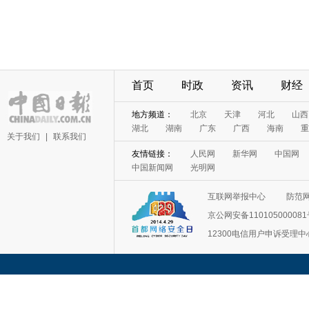
首页
时政
资讯
财经
地方频道：
北京
天津
河北
山西
湖北
湖南
广东
广西
海南
重
关于我们
|
联系我们
友情链接：
人民网
新华网
中国网
中国新闻网
光明网
互联网举报中心
防范
京公网安备11010500008
12300电信用户申诉受理中