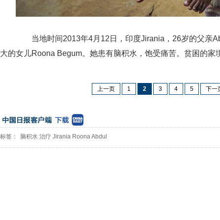
当地时间2013年4月12日，印度Jirania，26岁的父亲Abd
大的女儿Roona Begum。她患有脑积水，饱受痛苦。贫困的
上一页
1
2
3
4
5
下一
标签：
脑积水
治疗
Jirania
Roona
Abdul