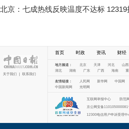
北京：七成热线反映温度不达标 1231
首页
时政
资讯
财经
地方频道：
北京
天津
河北
山西
湖北
湖南
广东
广西
海南
重
关于我们
|
联系我们
友情链接：
人民网
新华网
中国网
中国新闻网
光明网
互联网举报中心
防范
京公网安备11010500008
12300电信用户申诉受理中