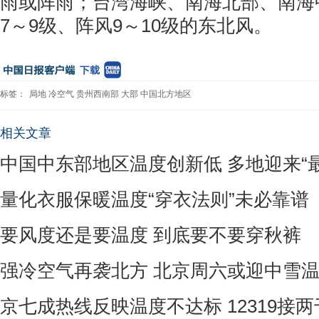
雨或阵雨；台湾海峡、南海北部、南海
7～9级、阵风9～10级的东北风。
标签：
局地
冷空气
贵州西南部
大部
中国北方地区
相关文章
中国中东部地区温度创新低 多地迎来“
量化衣服保暖温度“穿衣法则”未必靠谱
要风度还是要温度 到底要不要穿秋裤
强冷空气再袭北方 北京周六或迎中雪温
京七成热线反映温度不达标 12319接