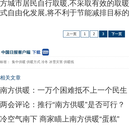
方城市居民自行取暖,不采取有效的取暖
式自由化发展,将不利于节能减排目标
上一页
1
2
3
下一页
标签：
集中供暖
供暖方式
冷冬
冰雪灾害
供暖线
相关文章
南方供暖：一万个困难抵不上一个民生
两会评论：推行“南方供暖”是否可行？
冷空气南下 商家瞄上南方供暖“蛋糕”