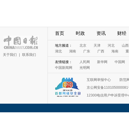
首页
时政
资讯
财经
地方频道：
北京
天津
河北
山西
湖北
湖南
广东
广西
海南
重
关于我们
|
联系我们
友情链接：
人民网
新华网
中国网
中国新闻网
光明网
互联网举报中心
防范
京公网安备11010500008
12300电信用户申诉受理中