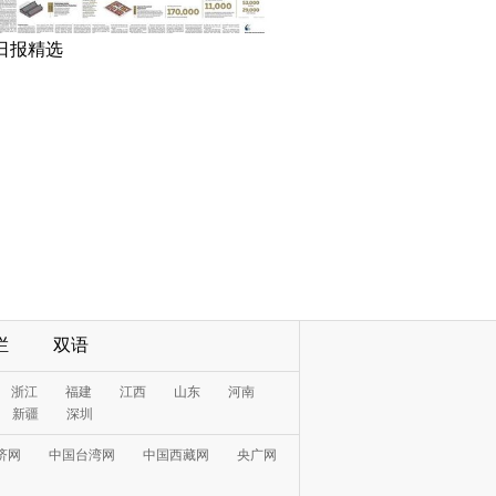
日报精选
栏
双语
浙江
福建
江西
山东
河南
新疆
深圳
济网
中国台湾网
中国西藏网
央广网