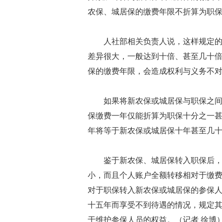
农保、城居保的缴费年限不折算为职
人社部相关负责人说，这样规定
差异很大，一般达到十倍、甚至几十
保的缴费年限，会造成权利与义务不
如果将新农保或城居保与职保之
保缴费一年仅能折算为职保十分之一
年将等于新农保或城居保十年甚至几
鉴于新农保、城居保转入职保后
小，而且个人账户全额转移相对于缴
对于职保转入新农保或城居保的参保
十五年而享受不到待遇的情况，规定
于维护参保人员的权益。（记者 徐博