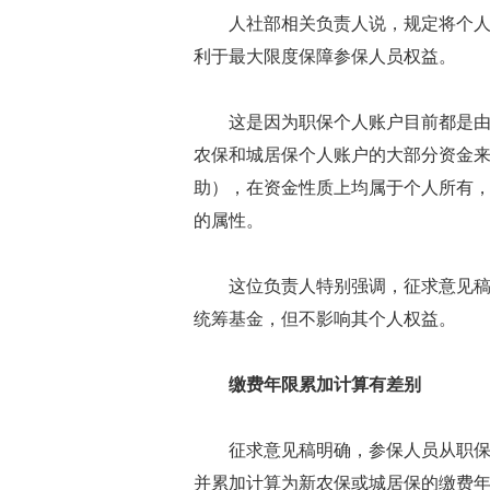
人社部相关负责人说，规定将个
利于最大限度保障参保人员权益。
这是因为职保个人账户目前都是
农保和城居保个人账户的大部分资金
助），在资金性质上均属于个人所有
的属性。
这位负责人特别强调，征求意见
统筹基金，但不影响其个人权益。
缴费年限累加计算有差别
征求意见稿明确，参保人员从职
并累加计算为新农保或城居保的缴费