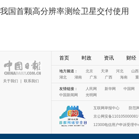
我国首颗高分辨率测绘卫星交付使用
首页
时政
资讯
财经
地方频道：
北京
天津
河北
山西
湖北
湖南
广东
广西
海南
重
关于我们
|
联系我们
友情链接：
人民网
新华网
中国网
中国新闻网
光明网
互联网举报中心
防范
京公网安备11010500008
12300电信用户申诉受理中