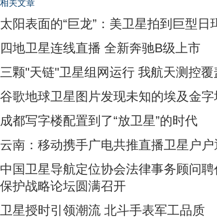
相关文章
太阳表面的“巨龙”：美卫星拍到巨型日
四地卫星连线直播 全新奔驰B级上市
三颗"天链"卫星组网运行 我航天测控覆
谷歌地球卫星图片发现未知的埃及金字
成都写字楼配置到了“放卫星”的时代
云南：移动携手广电共推直播卫星户户
中国卫星导航定位协会法律事务顾问聘
保护战略论坛圆满召开
卫星授时引领潮流 北斗手表军工品质