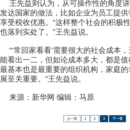
王先益则认为，从可操作性的角度讲
发达国家的做法，比如企业为员工提供
享受税收优惠。“这样整个社会的积极
也落到实处了。”王先益说。
“‘常回家看看’需要很大的社会成本
能看出一二，但如论成本多大，都是值
最基本也是最重要的组织机构，家庭的
展至关重要。”王先益说。
来源：新华网 编辑：马原
上一页
1
2
3
下一页