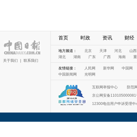
首页
时政
资讯
财经
地方频道：
北京
天津
河北
山西
湖北
湖南
广东
广西
海南
重
关于我们
|
联系我们
友情链接：
人民网
新华网
中国网
中国新闻网
光明网
互联网举报中心
防范
京公网安备11010500008
12300电信用户申诉受理中