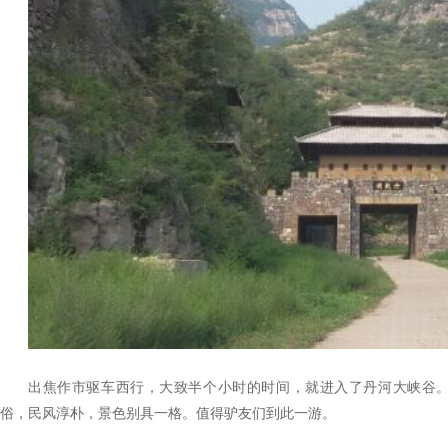
出焦作市驱车西行，大致半个小时的时间，就进入了丹河大峡谷
俗，民风淳朴，景色别具一格。值得驴友们到此一游。