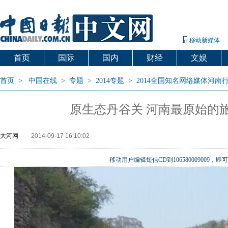
移动新媒体
首页
国际
国内
财经
文娱
首页
>
中国在线
>
专题
>
2014专题
>
2014全国知名网络媒体河南
原生态丹谷关 河南最原始的
大河网
2014-09-17 16:10:02
移动用户编辑短信CD到106580009009