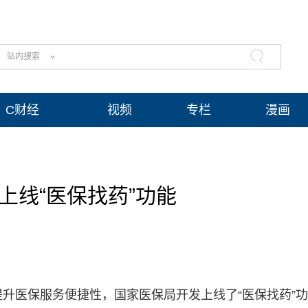
站内搜索
C财经
视频
专栏
漫画
上线“医保找药”功能
提升医保服务便捷性，国家医保局开发上线了“医保找药”功