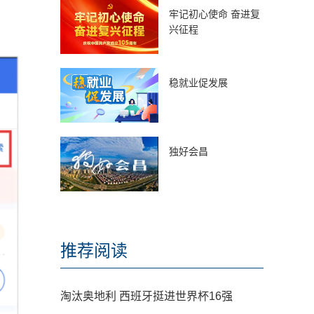
牢记初心使命 奋进复
兴征程
稳就业促发展
独好会昌
推荐阅读
淘汰奥地利 西班牙挺进世界杯16强