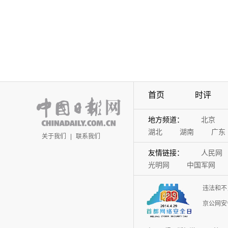
首页
时评
地方频道：
北京
湖北
湖南
广东
关于我们
|
联系我们
友情链接：
人民网
光明网
中国军网
违法和不
京公网安备