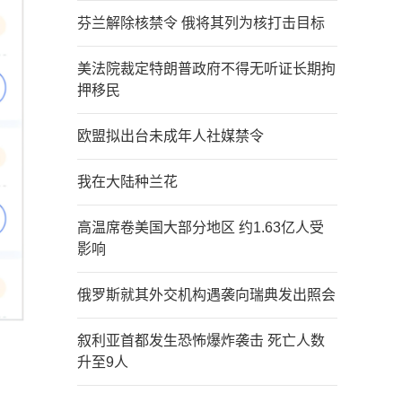
芬兰解除核禁令 俄将其列为核打击目标
美法院裁定特朗普政府不得无听证长期拘
押移民
欧盟拟出台未成年人社媒禁令
我在大陆种兰花
高温席卷美国大部分地区 约1.63亿人受
影响
俄罗斯就其外交机构遇袭向瑞典发出照会
叙利亚首都发生恐怖爆炸袭击 死亡人数
升至9人
）