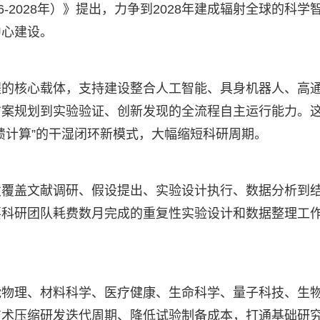
-2028年）》提出，力争到2028年建成辐射全球的科学
中心建设。
程的核心载体，支持建设整合人工智能、具身机器人、高
方案规划到实验验证、创新发现的全流程自主运行能力。
馈计算”的干湿闭环新模式，大幅缩短科研周期。
发覆盖文献调研、假设提出、实验设计执行、数据分析到
要科研团队耗费数月完成的重复性实验设计和数据整理工
能物理、材料科学、医疗健康、生命科学、量子科技、生
技术压缩研发迭代周期、降低试验制备成本，打通基础研