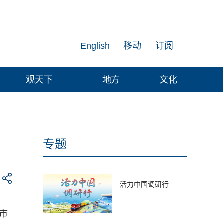
English
移动
订阅
观天下
地方
文化
专题
活力中国调研行
市