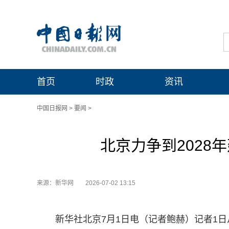
首页
时政
资讯
中国日报网
>
要闻
>
北京力争到2028
来源：新华网
2026-07-02 13:15
新华社北京7月1日电（记者鲍赫）记者1