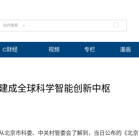
站内搜索
C财经
视频
专栏
漫画
年建成全球科学智能创新中枢
日从北京市科委、中关村管委会了解到，当日公布的《北京