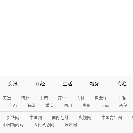
资讯
财经
生活
视频
专栏
天津
河北
山西
辽宁
吉林
黑龙江
上海
广西
海南
重庆
四川
贵州
云南
西藏
新华网
中国网
国际在线
央视网
中国青年网
中国新闻网
人民政协网
法治网