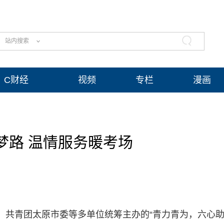
站内搜索
C财经
视频
专栏
漫画
梦路 温情服务暖考场
导、共青团太原市委等多单位统筹主办的“青力青为，六心助