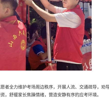
志愿者全力维护考场周边秩序，开展人流、交通疏导，劝
物资，舒缓家长焦躁情绪，营造安静有序的应考环境。