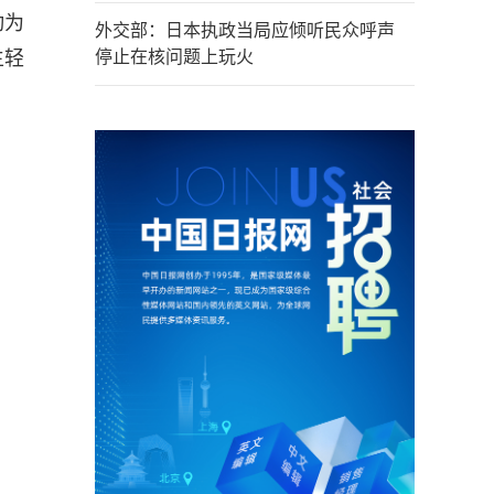
动为
外交部：日本执政当局应倾听民众呼声
生轻
停止在核问题上玩火