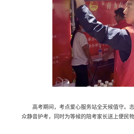
高考期间，考点爱心服务站全天候值守。
众静音护考，同时为等候的陪考家长送上便民