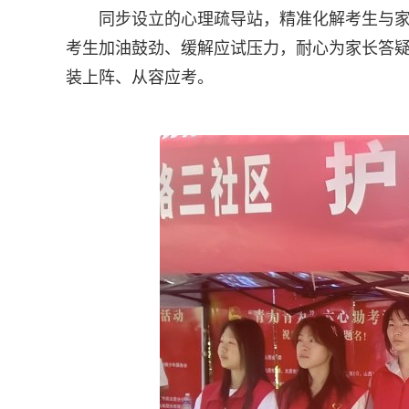
同步设立的心理疏导站，精准化解考生与
考生加油鼓劲、缓解应试压力，耐心为家长答
装上阵、从容应考。