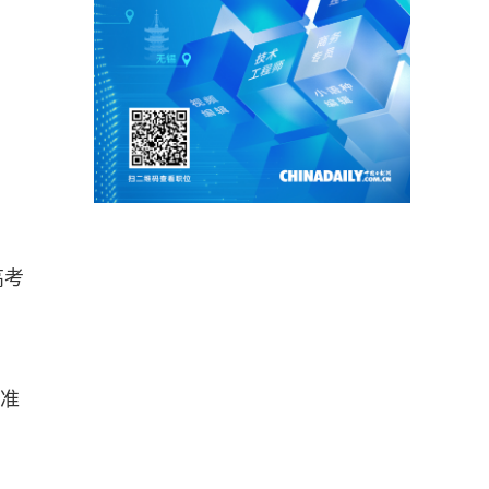
高考
精准