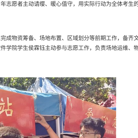
青年志愿者主动请缨、暖心值守，用实际行动为全体考生
工完成物资筹备、场地布置、区域划分等前期工作，备齐
软件学院学生侯霖钰主动参与志愿工作，负责场地运维、