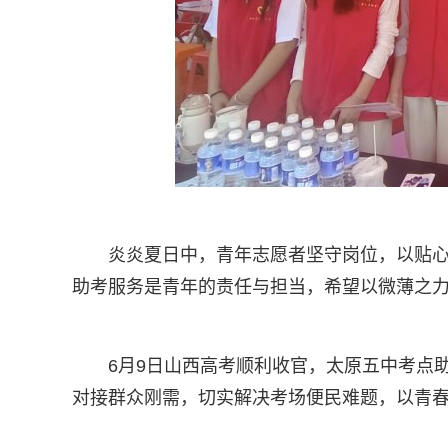
炎炎夏日中，青年志愿者坚守岗位，以贴
助考服务是青年的责任与担当，希望以微薄之
6月9日山西高考顺利收官，太原五中考点
对接群众刚需，切实解决考场便民难题，以青