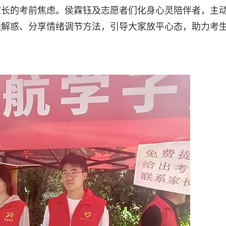
家长的考前焦虑。侯霖钰及志愿者们化身心灵陪伴者，主
疑解惑、分享情绪调节方法，引导大家放平心态，助力考