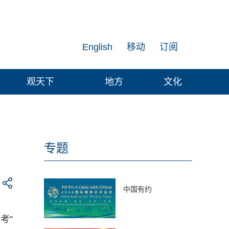
English
移动
订阅
观天下
地方
文化
专题
中国有约
考”