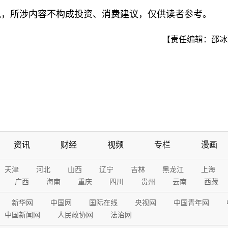
讯，所涉内容不构成投资、消费建议，仅供读者参考。
【责任编辑：邵冰
资讯
财经
视频
专栏
漫画
天津
河北
山西
辽宁
吉林
黑龙江
上海
广西
海南
重庆
四川
贵州
云南
西藏
新华网
中国网
国际在线
央视网
中国青年网
中国新闻网
人民政协网
法治网