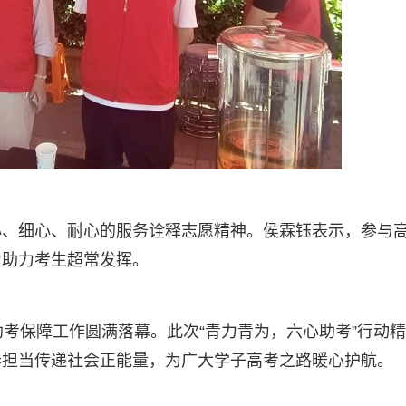
心、细心、耐心的服务诠释志愿精神。侯霖钰表示，参与
力助力考生超常发挥。
助考保障工作圆满落幕。此次“青力青为，六心助考”行动
春担当传递社会正能量，为广大学子高考之路暖心护航。