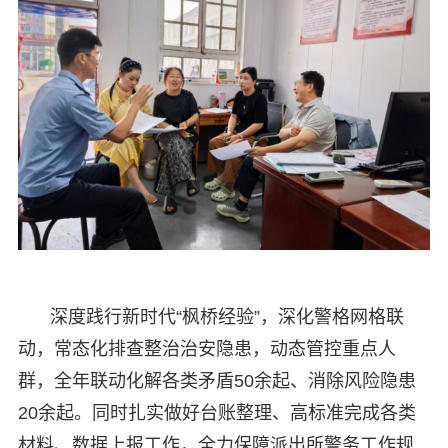
深度践行新时代“枫桥经验”，深化警格网格联
动，常态化排查整治治安隐患，动态管控重点人
群，全年联动化解各类矛盾50余起、消除风险隐患
20余起。同时扎实做好台账整理、高标准完成各类
材料、数据上报工作，全力保障派出所警务工作规