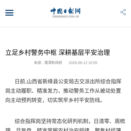
立足乡村警务中枢 深耕基层平安治理
来源：鹰潭新闻网
2026-06-12 10:05
日前,山西省新绛县公安局古交派出所综合指挥
岗主动履职、精准发力，推动警务工作从被动处置
向主动预判转变，切实筑牢乡村平安防线。
综合指挥岗坚持常态化研判机制，日清零、周梳
理、月复盘，精准掌握农村治安规律，聚焦村组薄