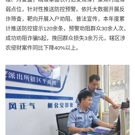
弱点位，针对性推送防控预警。依托大数据开展反
诈筛查，靶向开展入户劝阻、普法宣传，本年度累
计推送防控提示120余条，预警劝阻群众30余人次，
成功劝阻诈骗5起，挽回群众损失3余万元，辖区涉
农侵财案件同比下降40%以上。