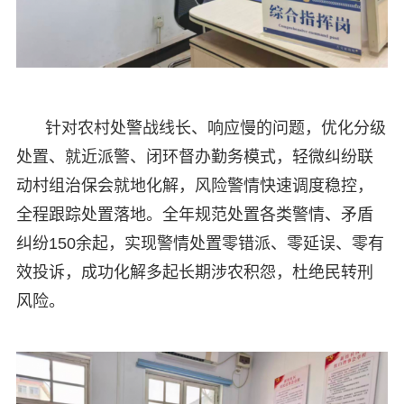
针对农村处警战线长、响应慢的问题，优化分级
处置、就近派警、闭环督办勤务模式，轻微纠纷联
动村组治保会就地化解，风险警情快速调度稳控，
全程跟踪处置落地。全年规范处置各类警情、矛盾
纠纷150余起，实现警情处置零错派、零延误、零有
效投诉，成功化解多起长期涉农积怨，杜绝民转刑
风险。