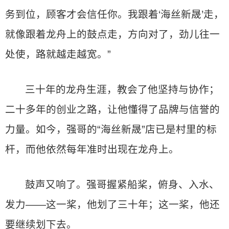
务到位，顾客才会信任你。我跟着‘海丝新晟’走，
就像跟着龙舟上的鼓点走，方向对了，劲儿往一
处使，路就越走越宽。”
三十年的龙舟生涯，教会了他坚持与协作；
二十多年的创业之路，让他懂得了品牌与信誉的
力量。如今，强哥的“海丝新晟”店已是村里的标
杆，而他依然每年准时出现在龙舟上。
鼓声又响了。强哥握紧船桨，俯身、入水、
发力——这一桨，他划了三十年；这一桨，他还
要继续划下去。