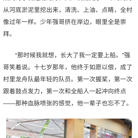
从河底淤泥里挖出来，清洗、上油、点睛，全村
像过年一样。少年强哥挤在岸边，眼里全是崇
拜。
“那时候我就想，长大了我一定要上船。”强
哥笑着说。十七岁那年，他终于如愿以偿，成了
村里龙舟队最年轻的队员。第一次握桨，第一次
跟着鼓点发力，第一次和全船人一起冲向终点
——那种血脉喷张的感觉，他一辈子也忘不了。