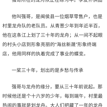
强哥所在的龙舟队正在练习中。李友怀供图
他叫强哥，是闽侯县一位烟草零售户，也是
村里龙舟队的老队员。从青葱少年到年近半百，
他在这条江上划了三十年的龙舟；从一间不起眼
的村头小店到形象亮丽的“海丝新晟”形象终端
店，他用同样的执着完成了事业的蝶变。
一桨三十年，划出的是乡愁与传承
强哥与龙舟的缘分，要从三十年前说起。那
时候他还是个十六岁的少年，每到端午，村里最
热闹的事就是划龙舟。大人们把藏了一年的龙舟