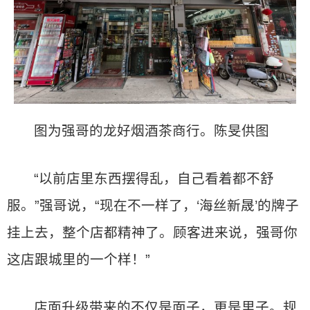
图为强哥的龙好烟酒茶商行。陈旻供图
“以前店里东西摆得乱，自己看着都不舒
服。”强哥说，“现在不一样了，‘海丝新晟’的牌子
挂上去，整个店都精神了。顾客进来说，强哥你
这店跟城里的一个样！”
店面升级带来的不仅是面子，更是里子。规