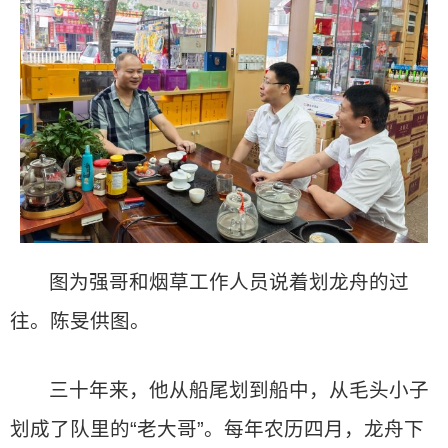
图为强哥和烟草工作人员说着划龙舟的过
往。陈旻供图。
三十年来，他从船尾划到船中，从毛头小子
划成了队里的“老大哥”。每年农历四月，龙舟下