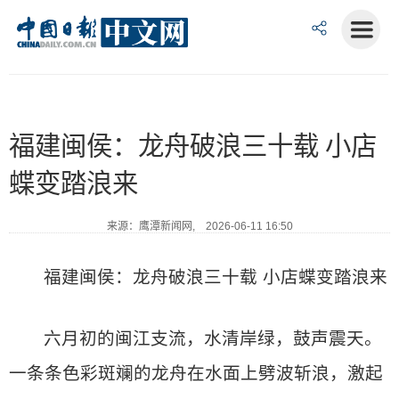
福建闽侯：龙舟破浪三十载 小店
蝶变踏浪来
来源：鹰潭新闻网, 2026-06-11 16:50
福建闽侯：龙舟破浪三十载 小店蝶变踏浪来
六月初的闽江支流，水清岸绿，鼓声震天。
一条条色彩斑斓的龙舟在水面上劈波斩浪，激起