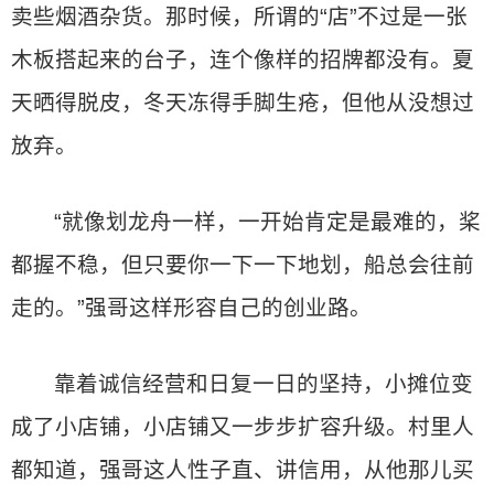
卖些烟酒杂货。那时候，所谓的“店”不过是一张
木板搭起来的台子，连个像样的招牌都没有。夏
天晒得脱皮，冬天冻得手脚生疮，但他从没想过
放弃。
“就像划龙舟一样，一开始肯定是最难的，桨
都握不稳，但只要你一下一下地划，船总会往前
走的。”强哥这样形容自己的创业路。
靠着诚信经营和日复一日的坚持，小摊位变
成了小店铺，小店铺又一步步扩容升级。村里人
都知道，强哥这人性子直、讲信用，从他那儿买