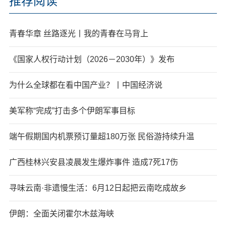
推荐阅读
青春华章 丝路逐光丨我的青春在马背上
《国家人权行动计划（2026－2030年）》发布
为什么全球都在看中国产业？丨中国经济说
美军称“完成”打击多个伊朗军事目标
端午假期国内机票预订量超180万张 民俗游持续升温
广西桂林兴安县凌晨发生爆炸事件 造成7死17伤
寻味云南·非遗慢生活：6月12日起把云南吃成故乡
伊朗：全面关闭霍尔木兹海峡