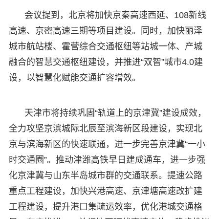
会议提到，北京将加快京秦高速西延、108新线
高速、京密高速三期等项目建设。同时，加快丽泽
城市航站楼、霍营综合交通枢纽等站城一体、产城
融合的智慧交通枢纽建设，并推进“双智”城市4.0建
设，以智慧化赋能交通扩容增效。
天津市将持续巩固“轨道上的京津冀”建设成效，
全力攻坚京滨城际北辰至滨海新区段建设，实现北
京与滨海新区的快速联通，进一步完善京津冀“一小
时交通圈”。推动津潍高铁早日建成通车，进一步强
化京津冀与山东半岛城市群的交通联系。提速公路
重点工程建设，加快兴港高速、京津塘高速改扩建
工程建设，提升港口集疏运效率，优化港城交通格