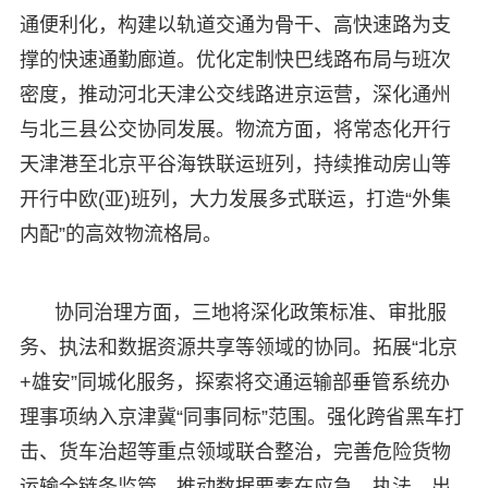
通便利化，构建以轨道交通为骨干、高快速路为支
撑的快速通勤廊道。优化定制快巴线路布局与班次
密度，推动河北天津公交线路进京运营，深化通州
与北三县公交协同发展。物流方面，将常态化开行
天津港至北京平谷海铁联运班列，持续推动房山等
开行中欧(亚)班列，大力发展多式联运，打造“外集
内配”的高效物流格局。
协同治理方面，三地将深化政策标准、审批服
务、执法和数据资源共享等领域的协同。拓展“北京
+雄安”同城化服务，探索将交通运输部垂管系统办
理事项纳入京津冀“同事同标”范围。强化跨省黑车打
击、货车治超等重点领域联合整治，完善危险货物
运输全链条监管，推动数据要素在应急、执法、出