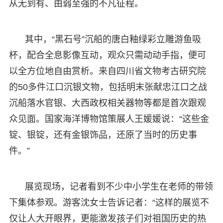
从无到有、由弱至强的不凡征程。
其中，“黑石号”沉船的唐白釉绿彩立雕游鱼吸
杯，配合全息影像互动，观众只需动动手指，便可
以全方位地自由赏析。来自四川省文物考古研究院
的50多件江口沉银文物，包括明末张献忠江口之战
沉船落水官银、大西政权相关器物等都是首次跟观
众见面。国家海洋博物馆策展人王媛媛说：“这些金
锭、银锭，还有金银饰品，还原了当时的历史事
件。”
展览现场，记者看到不少中小学生在老师的带领
下集体参观。游客沈女士告诉记者：“这样的展览不
仅让人大开眼界，更能激发孩子们对祖国历史的热