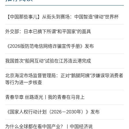
【中国那些事儿】从街头到赛场：中国智造“律动”世界杯
外交部：日本已摘下所谓“和平国家”的面具
《2026版防范电信网络诈骗宣传手册》发布
我国首次“船网互动”试验在江苏连云港完成
北京海淀市场监督管理局：正对“鹅腿阿姨”涉嫌误导消费者
等行为进一步核查
青春华章 丝路逐光丨我的青春在马背上
《国家人权行动计划（2026－2030年）》发布
为什么全球都在看中国产业？丨中国经济说