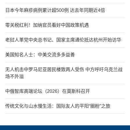
日本今年麻疹病例累计超500例 达去年同期近4倍
零关税红利！加纳官员看好中国政策机遇
老挝人革党中央总书记、国家主席通伦抵达杭州开始访华
美国知名人士：中美交流多多益善
无人机击中罗马尼亚居民楼致两人受伤 中方呼吁乌克兰战
场不外溢
中俄智库高端论坛（2026）在莫斯科召开
传统文化与山水慢生活：国际友人的平阳“圈粉”之旅