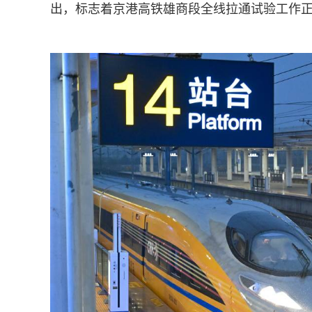
出，标志着京港高铁雄商段全线拉通试验工作