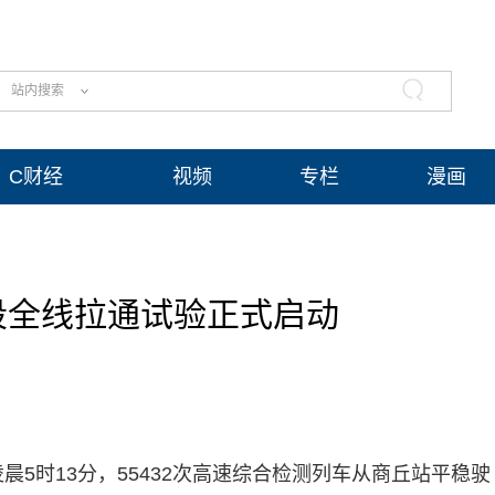
站内搜索
C财经
视频
专栏
漫画
段全线拉通试验正式启动
晨5时13分，55432次高速综合检测列车从商丘站平稳驶