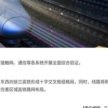
、接触网、通信等各系统开展全面综合验证。
与东西向徐兰高铁形成十字交叉枢纽格局，同时，线路将
续完善区域高铁路网布局。