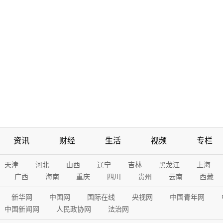
资讯
财经
生活
视频
专栏
天津
河北
山西
辽宁
吉林
黑龙江
上海
广西
海南
重庆
四川
贵州
云南
西藏
新华网
中国网
国际在线
央视网
中国青年网
中国新闻网
人民政协网
法治网