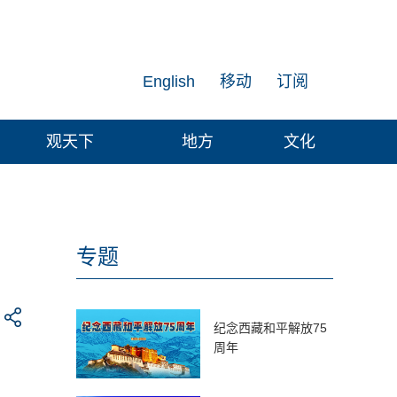
English
移动
订阅
观天下
地方
文化
专题
纪念西藏和平解放75
周年