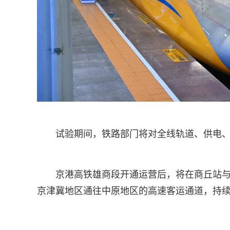
试验期间，铁路部门将对全线轨道、供电
京港高铁雄商段开通运营后，将在商丘站
京津冀地区通往中原地区的高速客运通道，持