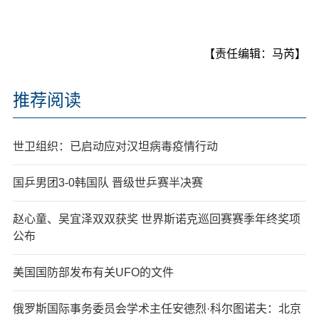
【责任编辑：马芮】
推荐阅读
世卫组织：已启动应对汉坦病毒疫情行动
国乒男团3-0韩国队 晋级世乒赛半决赛
赵心童、吴宜泽双双获奖 世界斯诺克巡回赛赛季年终奖项
公布
美国国防部发布有关UFO的文件
俄罗斯国际事务委员会学术主任安德烈·科尔图诺夫：北京