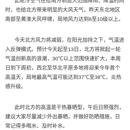
此轮冷空气在给南方制造大范围降雨、降温的同
时，也给北方带来明显的大风天气，昨天东北地区
南部至黄淮大风呼啸，局地风力达到8至10级以上。
今天北方风力将减弱，在阳光加持之下，气温进
入反弹模式。预计今天起至13日，北方将掀起一轮
气温创新高的浪潮，30℃以上范围快速扩大，本周
日到下周初，西北至华北平原多地将迎来今年首个
高温天，局地最高气温可能达到37℃至38℃，炎热
感升级。
此时北方的高温是干热暴晒型，午后日照强烈，
建议大家尽量减少外出暴晒，并做好防晒措施，日
常记得多喝水、及时补水。