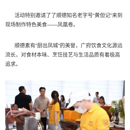
活动特别邀请了了顺德知名老字号“黄但记”来到
现场制作特色美食——凤凰卷。
顺德素有“厨出凤城”的美誉，广府饮食文化源远
流长，对食材本味、烹饪技艺与生活品质有着极高
追求。