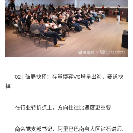
02 | 破局抉择：存量博弈VS增量出海，赛道抉
择
在行业转折点上，方向往往比速度更重要
商会党支部书记、阿里巴巴南粤大区钻石讲师、