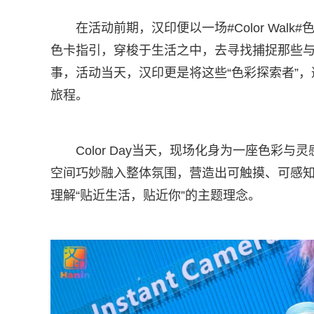
在活动前期，汉印便以一场#Color Wa
色卡指引，穿梭于生活之中，去寻找捕捉那些
事，活动当天，汉印更是将这些“色彩探索者”，邀请
旅程。
Color Day当天，现场化身为一座色彩
空间巧妙融入整体氛围，营造出可触摸、可感
理解“贴近生活，贴近你”的主题理念。