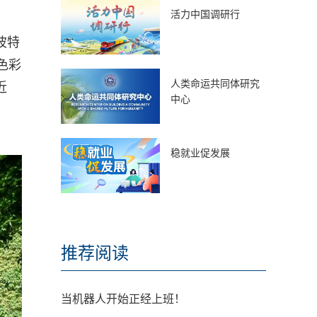
活力中国调研行
波特
色彩
人类命运共同体研究
近
中心
稳就业促发展
推荐阅读
当机器人开始正经上班！