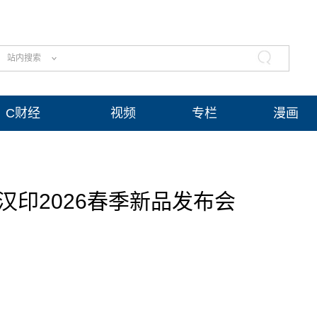
站内搜索
C财经
视频
专栏
漫画
y暨汉印2026春季新品发布会