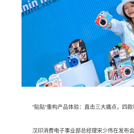
"贴贴"重构产品体验：直击三大痛点，四款
汉印消费电子事业部总经理宋少伟在发布会