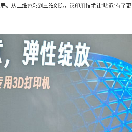
局。从二维色彩到三维创造，汉印用技术让“贴近”有了更