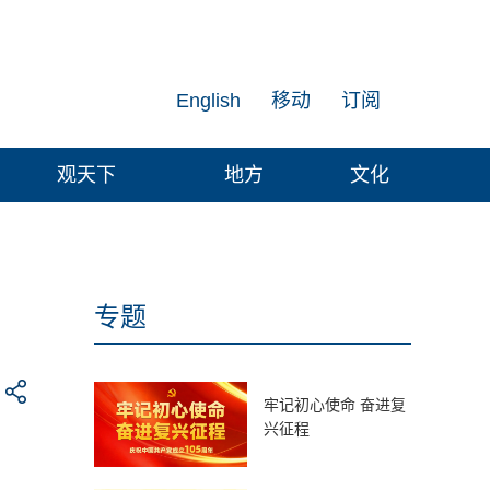
English
移动
订阅
观天下
地方
文化
专题
牢记初心使命 奋进复
兴征程