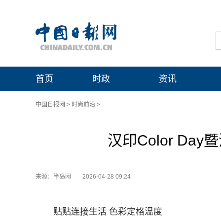
首页
时政
资讯
中国日报网
>
时尚前沿
>
汉印Color Da
来源：半岛网
2026-04-28 09:24
贴贴连接生活 色彩定格温度