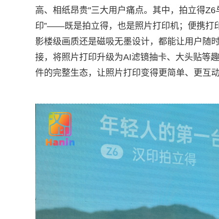
高、相纸昂贵"三大用户痛点。其中，拍立得Z6与
印”——既是拍立得，也是照片打印机；便携打印机
影楼级画质还是磁吸无墨设计，都能让用户随时
接，将照片打印升级为AI滤镜抽卡、大头贴等
件的完整生态，让照片打印变得更简单、更互