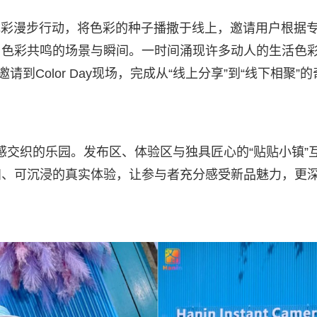
lk#色彩漫步行动，将色彩的种子播撒于线上，邀请用户根据
与色彩共鸣的场景与瞬间。一时间涌现许多动人的生活色
到Color Day现场，完成从“线上分享”到“线下相聚”的
与灵感交织的乐园。发布区、体验区与独具匠心的“贴贴小镇”
知、可沉浸的真实体验，让参与者充分感受新品魅力，更