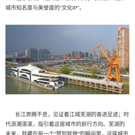
城市知名度与美誉度的“文化IP”。
长江奔腾不息，见证着江城芜湖的奋进足迹；时
代浪潮滚滚，指引着这座城市的前行方向。芜湖的
未来，就藏在每一个“想到就做”的瞬间里，这座城市