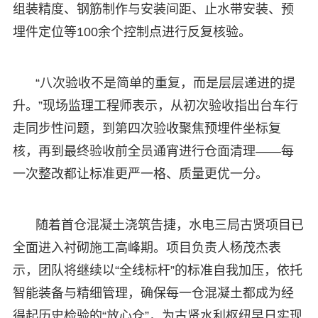
组装精度、钢筋制作与安装间距、止水带安装、预
埋件定位等100余个控制点进行反复核验。
“八次验收不是简单的重复，而是层层递进的提
升。”现场监理工程师表示，从初次验收指出台车行
走同步性问题，到第四次验收聚焦预埋件坐标复
核，再到最终验收前全员通宵进行仓面清理——每
一次整改都让标准更严一格、质量更优一分。
随着首仓混凝土浇筑告捷，水电三局古贤项目已
全面进入衬砌施工高峰期。项目负责人杨茂杰表
示，团队将继续以“全线标杆”的标准自我加压，依托
智能装备与精细管理，确保每一仓混凝土都成为经
得起历史检验的“放心仓”，为古贤水利枢纽早日实现