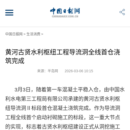
中国日报网
>
生活消费
>
黄河古贤水利枢纽工程导流洞全线首仓浇
筑完成
来源：半岛网
2026-03-06 10:15
3月3日，随着第一车混凝土平稳入仓，由中国水
利水电第三工程局有限公司承建的黄河古贤水利枢
纽导流洞Ⅱ标段首仓混凝土浇筑完成。作为导流洞
工程全线首个启动衬砌施工的标段，这一重大节点
的实现，标志着古贤水利枢纽建设正式从洞挖施工