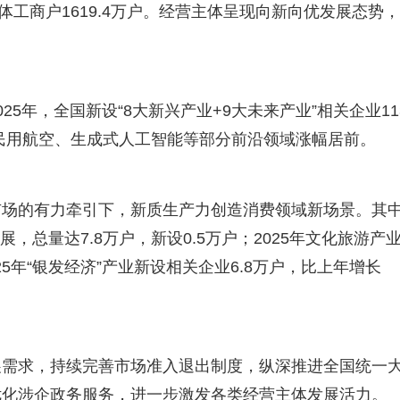
个体工商户1619.4万户。经营主体呈现向新向优发展态势
5年，全国新设“8大新兴产业+9大未来产业”相关企业113
、民用航空、生成式人工智能等部分前沿领域涨幅居前。
市场的有力牵引下，新质生产力创造消费领域新场景。其
展，总量达7.8万户，新设0.5万户；2025年文化旅游产
025年“银发经济”产业新设相关企业6.8万户，比上年增长
展需求，持续完善市场准入退出制度，纵深推进全国统一
优化涉企政务服务，进一步激发各类经营主体发展活力。