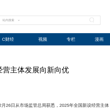
站内搜索
C财经
视频
专栏
漫画
国经营主体发展向新向优
2月26日从市场监管总局获悉，2025年全国新设经营主体