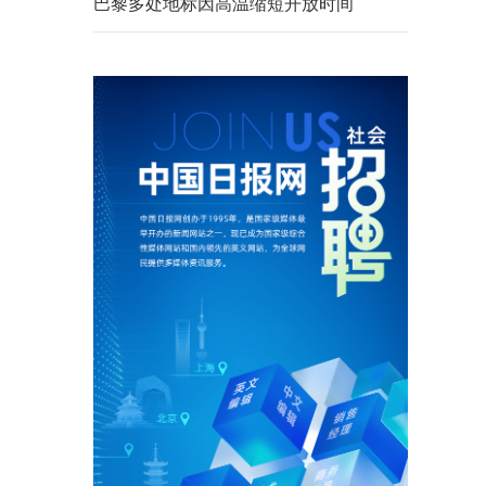
巴黎多处地标因高温缩短开放时间