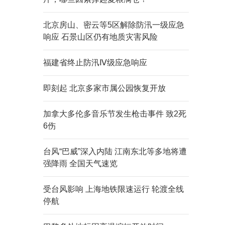
北京房山、密云等5区解除防汛一级应急
响应 石景山区仍有地质灾害风险
福建省终止防汛Ⅳ级应急响应
即刻起 北京多家市属公园恢复开放
加拿大多伦多音乐节发生枪击事件 致2死
6伤
台风“巴威”深入内陆 江南东北等多地将遭
强降雨 全国天气速览
受台风影响 上海地铁限速运行 轮渡全线
停航