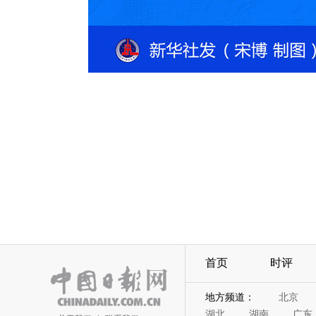
首页
时评
地方频道：
北京
湖北
湖南
广东