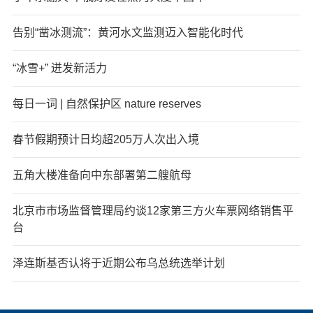
告别“凿冰测流”：黄河水文监测迈入智能化时代
“冰雪+” 迸发新活力
每日一词 | 自然保护区 nature reserves
春节假期预计日均超205万人次出入境
五角大楼准备向中东部署第二艘航母
北京市市场监督管理局约谈12家第三方火车票网络销售平
台
泽连斯基否认将于近期公布乌总统选举计划