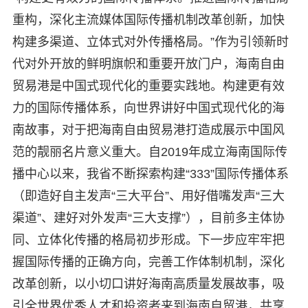
重构，深化主流媒体国际传播机制改革创新，加快
构建多渠道、立体式对外传播格局。”作为引领新时
代对外开放的鲜明旗帜和重要开放门户，海南自由
贸易港是中国式现代化的重要实践地。构建更有效
力的国际传播体系，向世界讲好中国式现代化的海
南故事，对于把海南自由贸易港打造成展示中国风
范的靓丽名片意义重大。自2019年成立海南国际传
播中心以来，我省不断探索构建“333”国际传播体系
（即造好自主发声“三大平台”、用好借嘴发声“三大
渠道”、建好对外发声“三大支撑”），目前多主体协
同、立体化传播的格局初步形成。下一步应牢牢把
握国际传播的正确方向，完善工作体制机制，深化
改革创新，以小切口讲好海南高质量发展故事，吸
引全世界优秀人才和投资者来到海南自贸港，共享