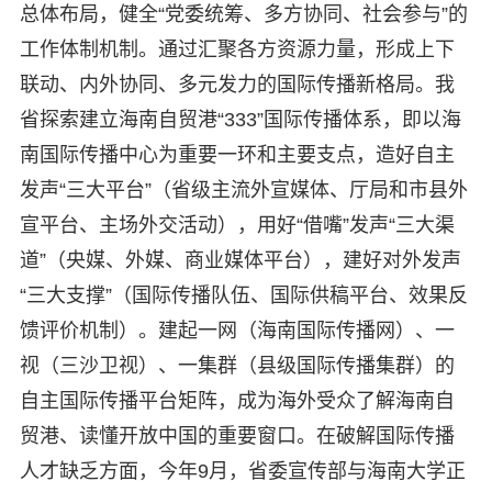
总体布局，健全“党委统筹、多方协同、社会参与”的
工作体制机制。通过汇聚各方资源力量，形成上下
联动、内外协同、多元发力的国际传播新格局。我
省探索建立海南自贸港“333”国际传播体系，即以海
南国际传播中心为重要一环和主要支点，造好自主
发声“三大平台”（省级主流外宣媒体、厅局和市县外
宣平台、主场外交活动），用好“借嘴”发声“三大渠
道”（央媒、外媒、商业媒体平台），建好对外发声
“三大支撑”（国际传播队伍、国际供稿平台、效果反
馈评价机制）。建起一网（海南国际传播网）、一
视（三沙卫视）、一集群（县级国际传播集群）的
自主国际传播平台矩阵，成为海外受众了解海南自
贸港、读懂开放中国的重要窗口。在破解国际传播
人才缺乏方面，今年9月，省委宣传部与海南大学正