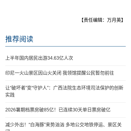
【责任编辑：万月英】
推荐阅读
上半年国内居民出游34.63亿人次
印尼一火山景区因山火关闭 我领馆提醒公民暂勿前往
让“破坏者”变“守护人”：广西法院生态环境司法保护的创新
实践
2026暑期档票房破85亿！已连续30天单日票房破亿
减少外出！“白海豚”来势汹汹 多地公交地铁停运、景区关