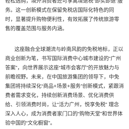
轻松选购，境外消费者还可享离境退税“即买即退”服
务。这一创新模式在保留免税店国际化特色的同
时，显著提升购物便利性，有效拓展了传统旅游零
售的覆盖范围与服务内涵。
这座融合全球潮流与岭南风韵的免税地标，正以
商业创新为笔，书写国际消费中心城市建设的“广州
答案”，向世界展示这座“城市会客厅”的开放魅力与
前瞻视野。未来，在中国旅游集团的领导下，中免
集团将持续深化“商品+场景+服务”创新模式，紧跟消
费者需求变化，持续创新消费场景、优化消费供
给、引领消费时尚，让“活力广州，悦享免税” 理念
深入人心，成为消费者家门口的“购物天堂”和世界体
验中国的“文化橱窗”。