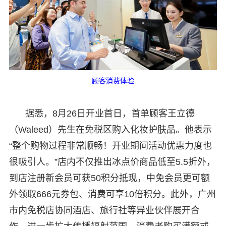
顾客消费体验
据悉，8月26日开业首日，首单顾客王立德
（Waleed）先生在免税区购入化妆护肤品。他表示
“整个购物过程非常顺畅！开业期间活动优惠力度也
很吸引人。”店内不仅推出冰点价商品低至5.5折外，
到店注册新会员可获50积分抵现，中免会员更可额
外领取666元券包、消费可享10倍积分。此外，广州
市内免税店协同酒店、旅行社等异业伙伴展开合